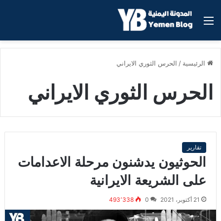
القائمة
الرئيسية
/
الحرس الثوري الايراني
الحرس الثوري الايراني
تقارير
الحوثيون يدشنون مرحلة الاعدامات
على الشريعة الايرانية
21 أكتوبر، 2021
0
493٬338