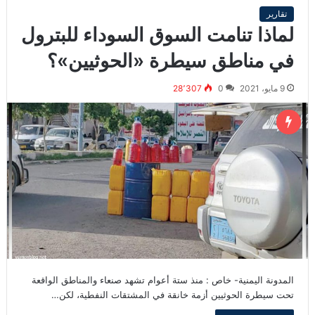
تقارير
لماذا تنامت السوق السوداء للبترول
في مناطق سيطرة «الحوثيين»؟
9 مايو، 2021
0
28٬307
المدونة اليمنية- خاص : منذ ستة أعوام تشهد صنعاء والمناطق الواقعة
تحت سيطرة الحوثيين أزمة خانقة في المشتقات النفطية، لكن…