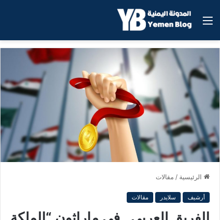
القائمة
الرئيسية
/
مقالات
أرشيف
سلايدر
مقالات
الفريق العربي.. في ماراثون “الملكة